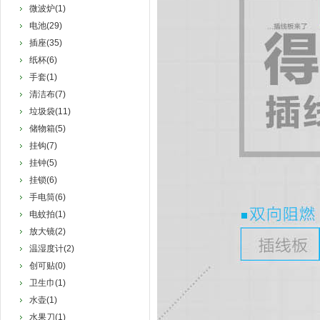
微波炉(1)
电池(29)
插座(35)
纸杯(6)
手套(1)
清洁布(7)
垃圾袋(11)
储物箱(5)
挂钩(7)
挂钟(5)
挂锁(6)
手电筒(6)
电蚊拍(1)
放大镜(2)
温湿度计(2)
创可贴(0)
卫生巾(1)
水壶(1)
水果刀(1)