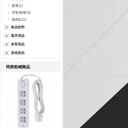
胶凳(1)
牙签/棉签(3)
烟灰缸(1)
食品饮料
喜庆用品
体育用品
其他用品
同类热销商品