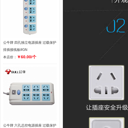
公牛牌 四孔独立电源插座 过载保护
排插接线板#GN
￥60.00/个
本店价：
公牛牌 六孔总控电源插座 过载保护