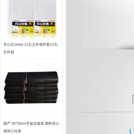
齐心(Comix) 11孔文件保护套11孔
文件袋
国产 30*50cm手提垃圾袋 塑料背心
袋背心垃圾