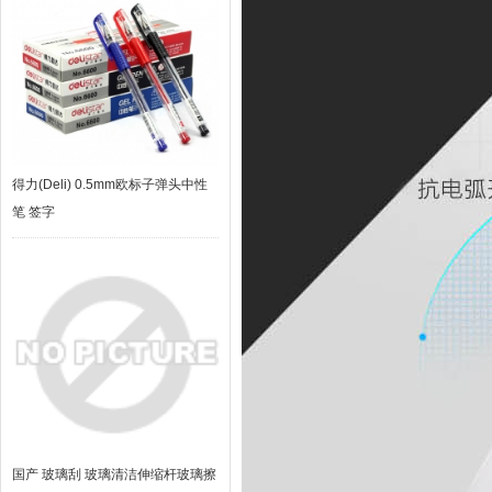
得力(Deli) 0.5mm欧标子弹头中性
笔 签字
国产 玻璃刮 玻璃清洁伸缩杆玻璃擦