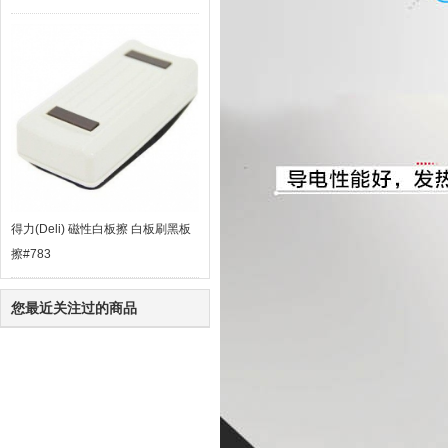
得力(Deli) 磁性白板擦 白板刷黑板
擦#783
您最近关注过的商品