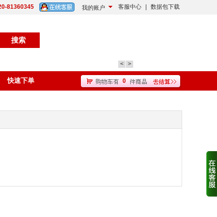
20-81360345
客服中心
|
数据包下载
我的账户
<
>
快速下单
0