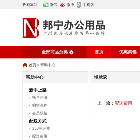
收藏本站
|
微信
微博
手机版
全部商品分类
首页
优惠集锦
行业资讯
网站
首页
>
帮助中心
帮助中心
慢就返
新手上路
帐户注册
上一篇：
配送费用
购物流程
会员权益
配送方式
150免运费
配送费用