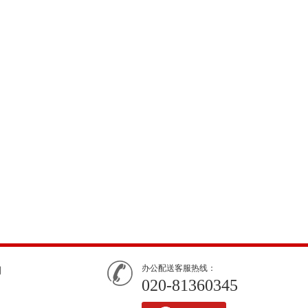
办公配送客服热线：
们
020-81360345