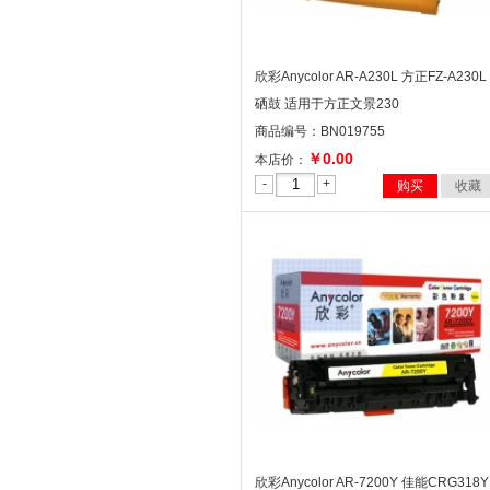
欣彩Anycolor AR-A230L 方正FZ-A230L
硒鼓 适用于方正文景230
商品编号：BN019755
￥0.00
本店价：
-
+
购买
收藏
欣彩Anycolor AR-7200Y 佳能CRG318Y