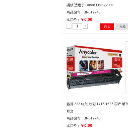
硒鼓 适用于Canon LBP-7200C
商品编号：BN019745
￥0.00
本店价：
-
+
购买
收藏
惠普 323 红鼓 欣彩 1415/1525 国产 硒
粉盒
商品编号：BN019740
￥0.00
本店价：