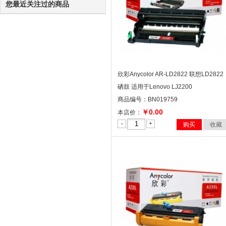
您最近关注过的商品
欣彩Anycolor AR-LD2822 联想LD2822
硒鼓 适用于Lenovo LJ2200
商品编号：BN019759
￥0.00
本店价：
-
+
购买
收藏