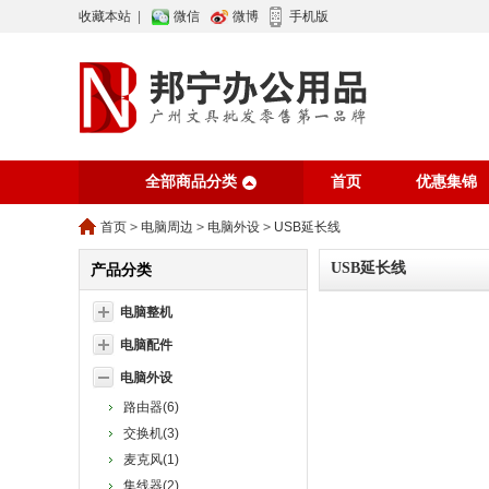
收藏本站
|
微信
微博
手机版
全部商品分类
首页
优惠集锦
行业资讯
网站
首页
>
电脑周边
>
电脑外设
>
USB延长线
USB延长线
产品分类
电脑整机
电脑配件
电脑外设
路由器(6)
交换机(3)
麦克风(1)
集线器(2)