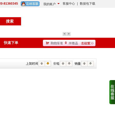
20-81360345
客服中心
|
数据包下载
我的账户
<
>
快速下单
0