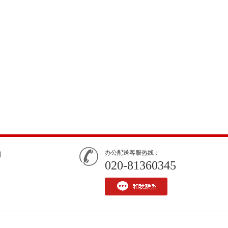
办公配送客服热线：
们
020-81360345
图