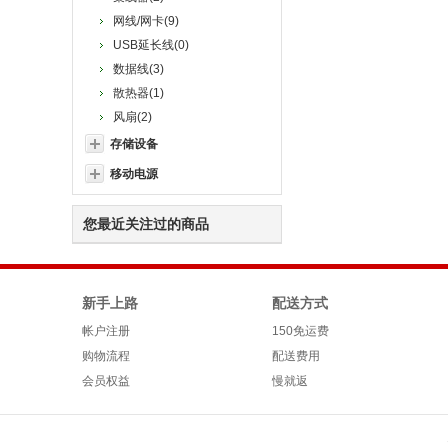
网线/网卡(9)
USB延长线(0)
数据线(3)
散热器(1)
风扇(2)
存储设备
移动电源
您最近关注过的商品
新手上路
配送方式
帐户注册
150免运费
购物流程
配送费用
会员权益
慢就返