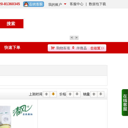
20-81360345
客服中心
|
数据包下载
我的账户
<
>
快速下单
0