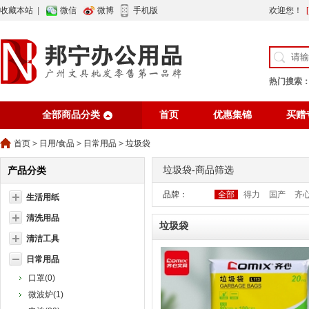
收藏本站
|
微信
微博
手机版
欢迎您！
热门搜索
全部商品分类
首页
优惠集锦
买赠
行业资讯
网站公告
首页
>
日用/食品
>
日常用品
>
垃圾袋
垃圾袋-商品筛选
产品分类
品牌：
全部
得力
国产
齐
生活用纸
清洗用品
垃圾袋
清洁工具
日常用品
口罩(0)
微波炉(1)