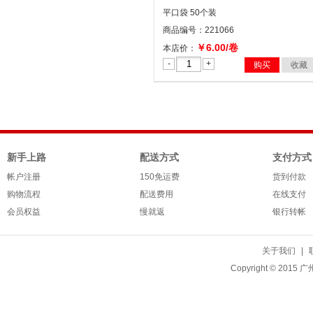
平口袋 50个装
商品编号：221066
￥6.00/卷
本店价：
-
+
购买
收藏
新手上路
配送方式
支付方式
帐户注册
150免运费
货到付款
购物流程
配送费用
在线支付
会员权益
慢就返
银行转帐
关于我们
|
Copyright © 