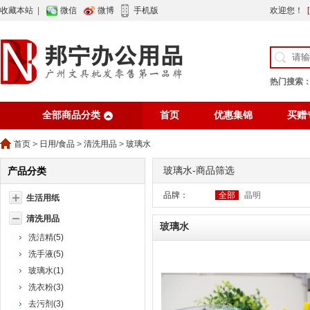
收藏本站
|
微信
微博
手机版
欢迎您！
热门搜索
全部商品分类
首页
优惠集锦
买赠
行业资讯
网站公告
首页
>
日用/食品
>
清洗用品
>
玻璃水
玻璃水-商品筛选
产品分类
品牌：
全部
晶明
生活用纸
清洗用品
玻璃水
洗洁精(5)
洗手液(5)
玻璃水(1)
洗衣粉(3)
去污剂(3)