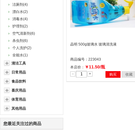
洁厕剂(4)
漂白水(2)
消毒水(4)
护理剂(2)
空气清新剂(6)
杀虫剂(6)
晶明 500g玻璃水 玻璃清洗液
个人洗护(2)
全能水(1)
商品编号：223043
清洁工具
￥11.50/瓶
本店价：
日常用品
-
+
购买
收藏
食品饮料
喜庆用品
体育用品
其他用品
您最近关注过的商品