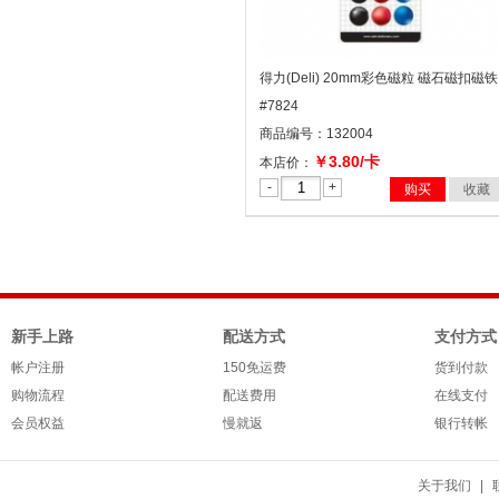
得力(Deli) 20mm彩色磁粒 磁石磁扣磁铁
#7824
商品编号：132004
￥3.80/卡
本店价：
-
+
购买
收藏
新手上路
配送方式
支付方式
帐户注册
150免运费
货到付款
购物流程
配送费用
在线支付
会员权益
慢就返
银行转帐
关于我们
|