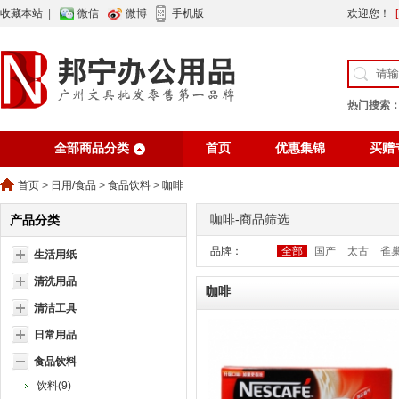
收藏本站
|
微信
微博
手机版
欢迎您！
热门搜索
全部商品分类
首页
优惠集锦
买赠
行业资讯
网站公告
首页
>
日用/食品
>
食品饮料
>
咖啡
咖啡-商品筛选
产品分类
品牌：
全部
国产
太古
雀
生活用纸
清洗用品
咖啡
清洁工具
日常用品
食品饮料
饮料(9)