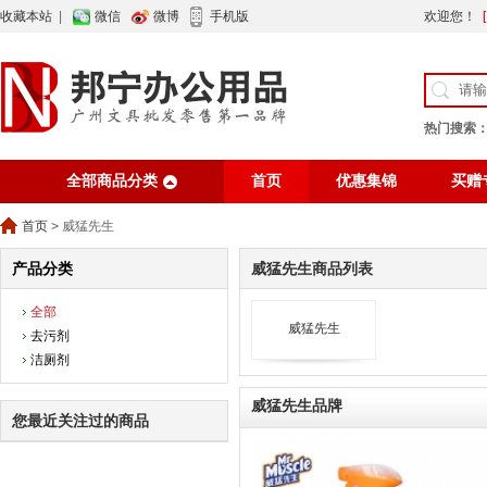
收藏本站
|
微信
微博
手机版
欢迎您！
热门搜索
全部商品分类
首页
优惠集锦
买赠
行业资讯
网站公告
首页
>
威猛先生
产品分类
威猛先生商品列表
全部
威猛先生
去污剂
洁厕剂
威猛先生品牌
您最近关注过的商品