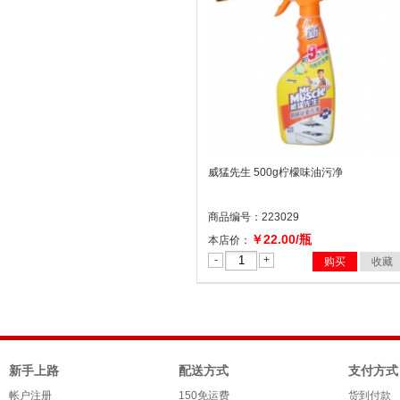
威猛先生 500g柠檬味油污净
商品编号：223029
￥22.00/瓶
本店价：
-
+
购买
收藏
新手上路
配送方式
支付方式
帐户注册
150免运费
货到付款