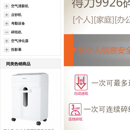
空气清新机
点钞机
考勤设备
碎纸机
空气净化器
投影幕
同类热销商品