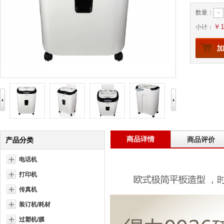
-
数量：
￥1
小计：
商品详情
商品评价
产品分类
电话机
打印机
传真机
装订机/耗材
过塑机/膜