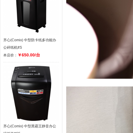
齐心(Comix) 中型防卡纸多功能办
公碎纸机#S
￥650.00/台
本店价：
齐心(Comix) 中型黑霸王静音办公