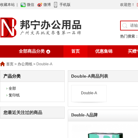
收藏本站
|
微信
微博
手机版
欢迎您！
热门搜索
全部商品分类
首页
优惠集锦
买赠
行业资讯
网站公告
首页
>
办公用纸
>
Double-A
产品分类
Double-A商品列表
全部
Double-A
复印纸
您最近关注过的商品
Double-A品牌