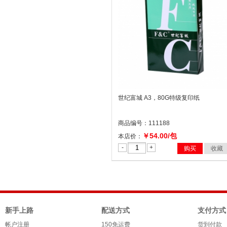
世纪富城 A3，80G特级复印纸
商品编号：111188
￥54.00/包
本店价：
-
+
购买
收藏
新手上路
配送方式
支付方式
帐户注册
150免运费
货到付款